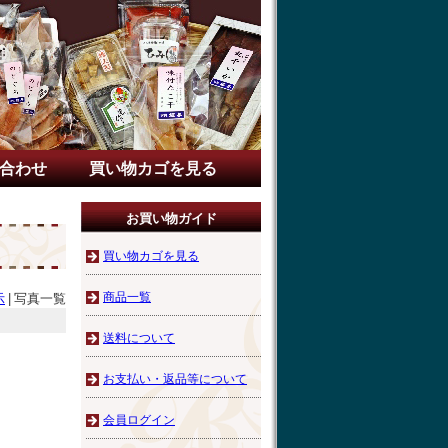
合わせ
買い物カゴを見る
お買い物ガイド
買い物カゴを見る
商品一覧
示
|
写真一覧
送料について
お支払い・返品等について
会員ログイン