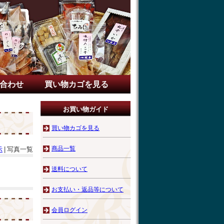
合わせ
買い物カゴを見る
お買い物ガイド
買い物カゴを見る
商品一覧
示
|
写真一覧
送料について
お支払い・返品等について
会員ログイン