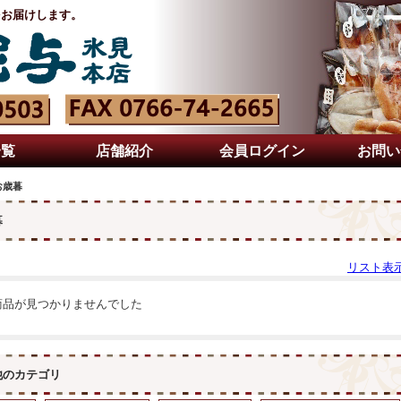
をお届けします。
一覧
店舗紹介
会員ログイン
お問い
お歳暮
暮
リスト表
商品が見つかりませんでした
他のカテゴリ