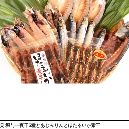
見 堀与一夜干5種とあじみりんとほたるいか素干