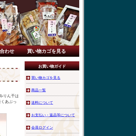
合わせ
買い物カゴを見る
お買い物ガイド
買い物カゴを見る
商品一覧
みりん干は
軽くあぶっ
送料について
お支払い・返品等について
会員ログイン